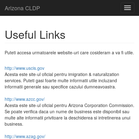
Arizona CLDP
Toggl
navig
Useful Links
Puteti accesa urmatoarele website-uri care cosideram a va fi utile.
http://www.uscis.gov
Acesta este site-ul oficial pentru imigration & naturalization
services. Puteti gasi foarte multe informatii utile incluzand
informatii generale sau specifice cazului dumneavoastra.
http://www.azcc.gov/
Acesta este site-ul oficial pentru Arizona Corporation Commission.
Se poate verifica daca un nume de business este disponibil sau
multe alte informatii privitoare la deschiderea si intretinerea unui
business.
http://www.azag.gov/