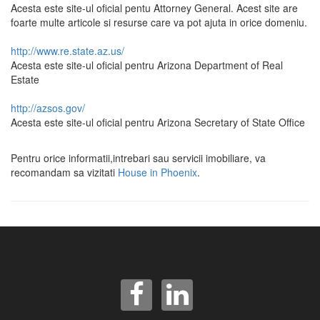
Acesta este site-ul oficial pentu Attorney General. Acest site are
foarte multe articole si resurse care va pot ajuta in orice domeniu.
http://www.re.state.az.us/
Acesta este site-ul oficial pentru Arizona Department of Real
Estate
http://azsos.gov/
Acesta este site-ul oficial pentru Arizona Secretary of State Office
Pentru orice informatii,intrebari sau servicii imobiliare, va
recomandam sa vizitati
House in Phoenix
.